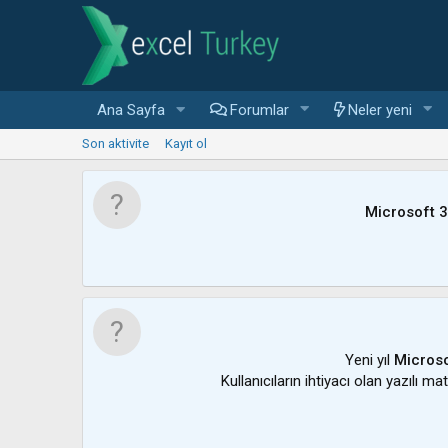
Ana Sayfa
Forumlar
Neler yeni
Son aktivite
Kayıt ol
Microsoft 
Yeni yıl
Microso
Kullanıcıların ihtiyacı olan yazılı m