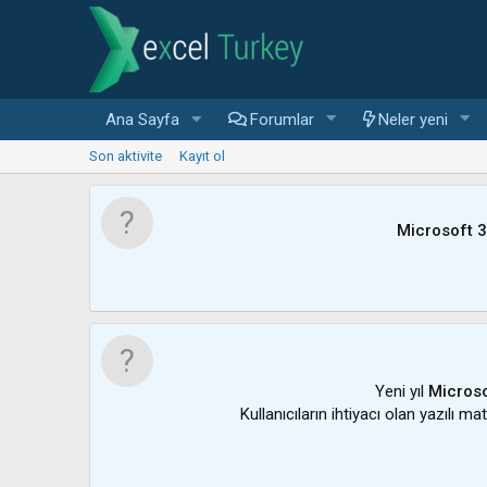
Ana Sayfa
Forumlar
Neler yeni
Son aktivite
Kayıt ol
Microsoft 
Yeni yıl
Microso
Kullanıcıların ihtiyacı olan yazılı m