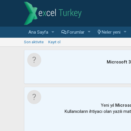
Ana Sayfa
Forumlar
Neler yeni
Son aktivite
Kayıt ol
Microsoft 
Yeni yıl
Microso
Kullanıcıların ihtiyacı olan yazılı m