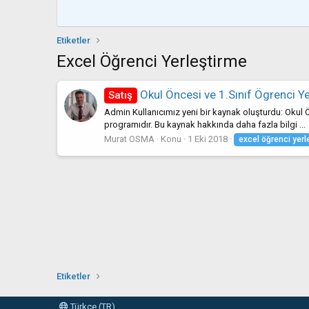
Etiketler
Excel Öğrenci Yerleştirme
Okul Öncesi ve 1.Sınıf Ögrenci Ye
Satış
Admin Kullanıcımız yeni bir kaynak oluşturdu: Okul Ön
programıdır. Bu kaynak hakkında daha fazla bilgi ...
Murat OSMA
Konu
1 Eki 2018
excel
öğrenci
yerl
Etiketler
Türkçe (TR)