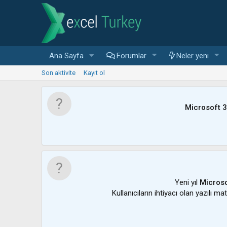
Ana Sayfa
Forumlar
Neler yeni
Son aktivite
Kayıt ol
Microsoft 
Yeni yıl
Microso
Kullanıcıların ihtiyacı olan yazılı m