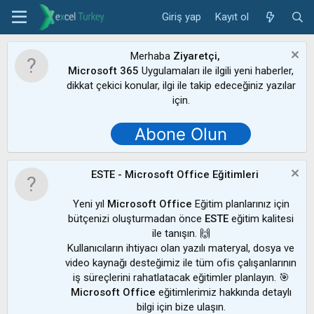
Giriş yap
Kayıt ol
Merhaba
Ziyaretçi,
Microsoft 365
Uygulamaları ile ilgili yeni haberler,
dikkat çekici konular, ilgi ile takip edeceğiniz yazılar
için.
Abone Olun
ESTE - Microsoft Office Eğitimleri
Yeni yıl
Microsoft Office
Eğitim planlarınız için
bütçenizi oluşturmadan önce
ESTE
eğitim kalitesi
ile tanışın. 🙌
Kullanıcıların ihtiyacı olan yazılı materyal, dosya ve
video kaynağı desteğimiz ile tüm ofis çalışanlarının
iş süreçlerini rahatlatacak eğitimler planlayın. 🎯
Microsoft Office
eğitimlerimiz hakkında detaylı
bilgi için bize ulaşın.