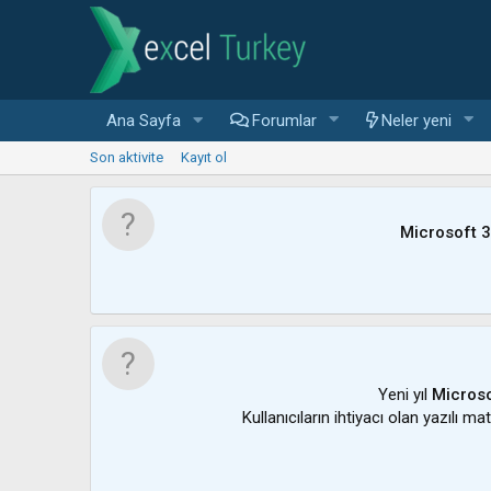
Ana Sayfa
Forumlar
Neler yeni
Son aktivite
Kayıt ol
Microsoft 
Yeni yıl
Microso
Kullanıcıların ihtiyacı olan yazılı m