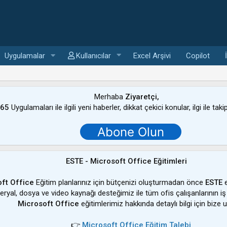
Uygulamalar
Kullanıcılar
Excel Arşivi
Copilot
Merhaba
Ziyaretçi,
365
Uygulamaları ile ilgili yeni haberler, dikkat çekici konular, ilgi ile tak
Abone Olun
ESTE - Microsoft Office Eğitimleri
ft Office
Eğitim planlarınız için bütçenizi oluşturmadan önce
ESTE
e
ateryal, dosya ve video kaynağı desteğimiz ile tüm ofis çalışanlarının iş
Microsoft Office
eğitimlerimiz hakkında detaylı bilgi için bize u
👉
Microsoft Office Eğitim Talebi