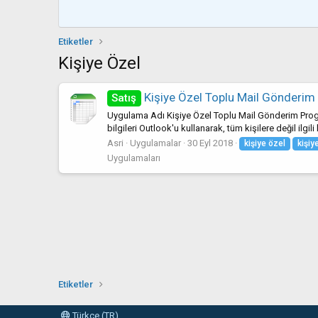
Etiketler
Kişiye Özel
Kişiye Özel Toplu Mail Gönderim
Satış
Uygulama Adı Kişiye Özel Toplu Mail Gönderim Program
bilgileri Outlook'u kullanarak, tüm kişilere değil ilgili
Asri
Uygulamalar
30 Eyl 2018
kişiye
özel
kişiy
Uygulamaları
Etiketler
Türkçe (TR)