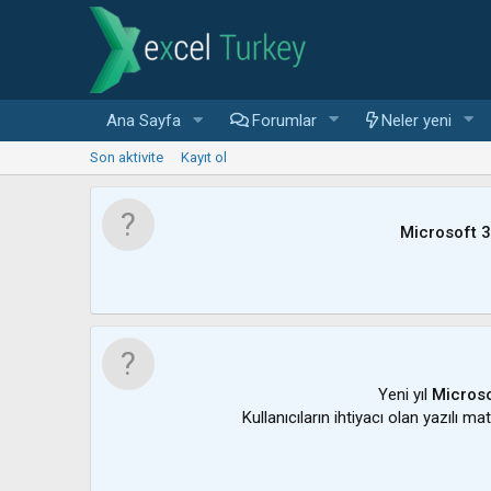
Ana Sayfa
Forumlar
Neler yeni
Son aktivite
Kayıt ol
Microsoft 
Yeni yıl
Microso
Kullanıcıların ihtiyacı olan yazılı m