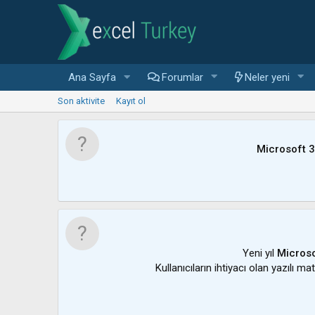
Ana Sayfa
Forumlar
Neler yeni
Son aktivite
Kayıt ol
Microsoft 
Yeni yıl
Microso
Kullanıcıların ihtiyacı olan yazılı m