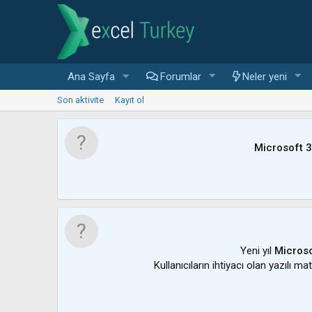
Ana Sayfa
Forumlar
Neler yeni
Son aktivite
Kayıt ol
Microsoft 
Yeni yıl
Microso
Kullanıcıların ihtiyacı olan yazılı m