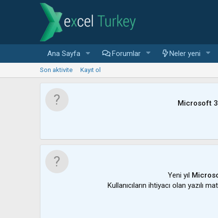
Ana Sayfa
Forumlar
Neler yeni
Son aktivite
Kayıt ol
Microsoft 
Yeni yıl
Microso
Kullanıcıların ihtiyacı olan yazılı m