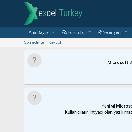
Ana Sayfa
Forumlar
Neler yeni
Son aktivite
Kayıt ol
Microsoft 
Yeni yıl
Microso
Kullanıcıların ihtiyacı olan yazılı m