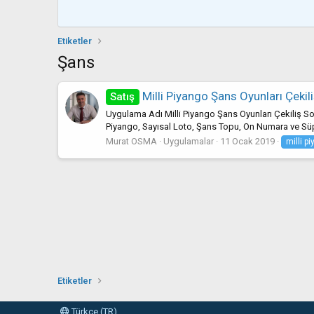
Etiketler
Şans
Milli Piyango Şans Oyunları Çekil
Satış
Uygulama Adı Milli Piyango Şans Oyunları Çekiliş So
Piyango, Sayısal Loto, Şans Topu, On Numara ve Süpe
Murat OSMA
Uygulamalar
11 Ocak 2019
milli p
Etiketler
Türkçe (TR)