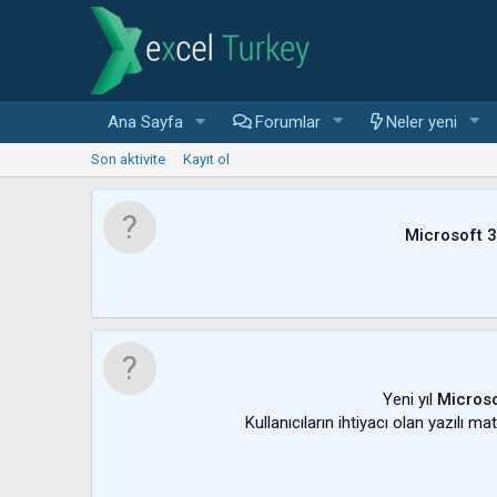
Ana Sayfa
Forumlar
Neler yeni
Son aktivite
Kayıt ol
Microsoft 
Yeni yıl
Microso
Kullanıcıların ihtiyacı olan yazılı m