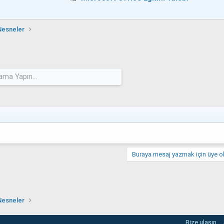
Nesneler
Buraya mesaj yazmak için üye ol
Nesneler
Bize ulaşın