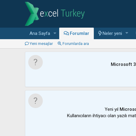
Ana Sayfa
Forumlar
Neler yeni
Yeni mesajlar
Forumlarda ara
Microsoft 
Yeni yıl
Microso
Kullanıcıların ihtiyacı olan yazılı m