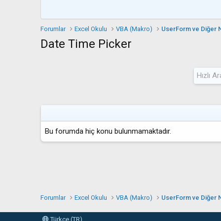
Forumlar
Excel Okulu
VBA (Makro)
UserForm ve Diğer 
Date Time Picker
Bu forumda hiç konu bulunmamaktadır.
Forumlar
Excel Okulu
VBA (Makro)
UserForm ve Diğer 
Türkçe (TR)