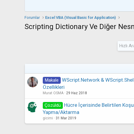
Forumlar
Excel VBA (Visual Basic for Application)
Scripting Dictionary Ve Diğer Nes
WScript.Network & WScript.Shel
Makale
Özellikleri
Murat OSMA
29 Haz 2018
Hücre İçerisinde Belirtilen Ko
Çözüldü
Yapma/Aktarma
gicimi
31 Mar 2019