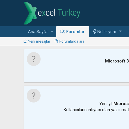
Ana Sayfa
Forumlar
Neler yeni
Yeni mesajlar
Forumlarda ara
Microsoft 
Yeni yıl
Microso
Kullanıcıların ihtiyacı olan yazılı m