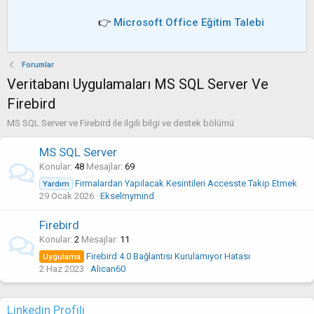
👉
Microsoft Office Eğitim Talebi
Forumlar
Veritabanı Uygulamaları MS SQL Server Ve
Firebird
MS SQL Server ve Firebird ile ilgili bilgi ve destek bölümü
MS SQL Server
Konular
48
Mesajlar
69
Firmalardan Yapılacak Kesintileri Accesste Takip Etmek
Yardım
29 Ocak 2026
Ekselmymind
Firebird
Konular
2
Mesajlar
11
Firebird 4.0 Bağlantısı Kurulamıyor Hatası
Uygulama
2 Haz 2023
Alican60
Linkedin Profili