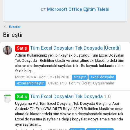
👉
Microsoft Office Eğitim Talebi
Etiketler
Birleştir
Tüm Excel Dosyaları Tek Dosyada [Ücretli]
Satış
Admin Kullanıcımız yeni bir kaynak oluşturdu: Tüm Excel Dosyaları
Tek Dosyada - Belirtilen klasör ve onun altındaki klasörlerdeki tüm
xlsx ve xls dosyalarındaki sayfaları tek.. Bu kaynak hakkında daha
fazla bilgi ...
Murat OSMA
Konu
27 Eki 2018
birleştir
excel dosyalar
Cevaplar: 0
Forum:
Ücretli Uygulamalar
excelleri
birleştir
Tüm Excel Dosyaları Tek Dosyada
1.0
Satış
Uygulama Adı Tüm Excel Dosyaları Tek Dosyada Geliştirici Asri
Akdeniz Tür ExcelVBA Dil TR Boyut 23 KB Belirtilen klasör ve onun
altındaki klasörlerdeki tüm xlsx ve xls dosyalarındaki sayfaları tek
Excel dosyasına (Sayfasına değil) kopyalar. Kopyalama sırasında
aynı sayfadan...