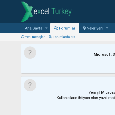
Ana Sayfa
Forumlar
Neler yeni
Yeni mesajlar
Forumlarda ara
Microsoft 
Yeni yıl
Microso
Kullanıcıların ihtiyacı olan yazılı m