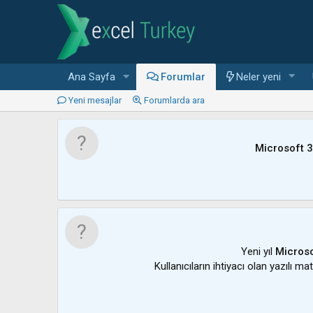
Ana Sayfa
Forumlar
Neler yeni
Yeni mesajlar
Forumlarda ara
Microsoft 
Yeni yıl
Microso
Kullanıcıların ihtiyacı olan yazılı m