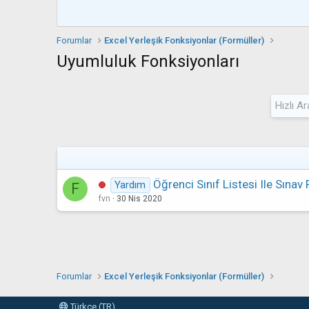
Forumlar
Excel Yerleşik Fonksiyonlar (Formüller)
Uyumluluk Fonksiyonları
Öğrenci Sınıf Listesi Ile Sınav
Yardım
F
fvn
30 Nis 2020
Forumlar
Excel Yerleşik Fonksiyonlar (Formüller)
Türkçe (TR)