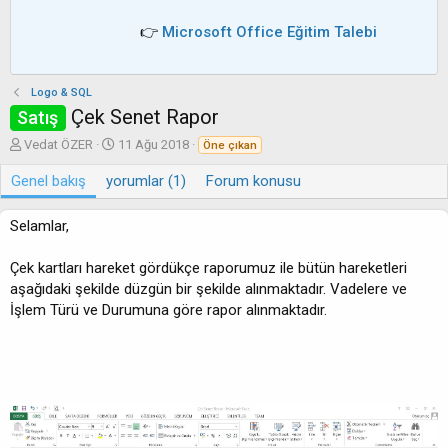
👉
Microsoft Office Eğitim Talebi
Logo & SQL
Çek Senet Rapor
Satış
Y
O
Vedat ÖZER
11 Ağu 2018
Öne çıkan
a
l
Genel bakış
z
yorumlar (1)
u
Forum konusu
a
ş
r
t
Selamlar,
u
r
Çek kartları hareket gördükçe raporumuz ile bütün hareketleri
u
aşağıdaki şekilde düzgün bir şekilde alınmaktadır. Vadelere ve
l
m
İşlem Türü ve Durumuna göre rapor alınmaktadır.
a
t
a
r
i
h
i