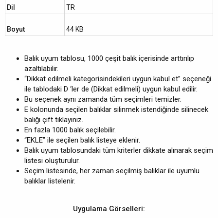
h
Dil
TR
i
Boyut
44 KB
Balık uyum tablosu, 1000 çeşit balık içerisinde arttırılıp
azaltılabilir.
“Dikkat edilmeli kategorisindekileri uygun kabul et” seçeneği
ile tablodaki D ‘ler de (Dikkat edilmeli) uygun kabul edilir.
Bu seçenek aynı zamanda tüm seçimleri temizler.
E kolonunda seçilen balıklar silinmek istendiğinde silinecek
balığı çift tıklayınız.
En fazla 1000 balık seçilebilir.
“EKLE” ile seçilen balık listeye eklenir.
Balık uyum tablosundaki tüm kriterler dikkate alınarak seçim
listesi oluşturulur.
Seçim listesinde, her zaman seçilmiş balıklar ile uyumlu
balıklar listelenir.
Uygulama Görselleri: