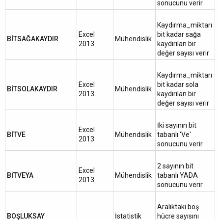
sonucunu verir
Kaydırma_miktarı
Excel
bit kadar sağa
BİTSAĞAKAYDIR
Mühendislik
2013
kaydırılan bir
değer sayısı verir
Kaydırma_miktarı
Excel
bit kadar sola
BİTSOLAKAYDIR
Mühendislik
2013
kaydırılan bir
değer sayısı verir
İki sayının bit
Excel
BİTVE
Mühendislik
tabanlı 'Ve'
2013
sonucunu verir
2 sayının bit
Excel
BİTVEYA
Mühendislik
tabanlı YADA
2013
sonucunu verir
Aralıktaki boş
BOŞLUKSAY
İstatistik
hücre sayısını