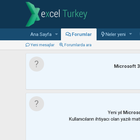
Ana Sayfa
Forumlar
Neler yeni
Yeni mesajlar
Forumlarda ara
Microsoft 
Yeni yıl
Microso
Kullanıcıların ihtiyacı olan yazılı m