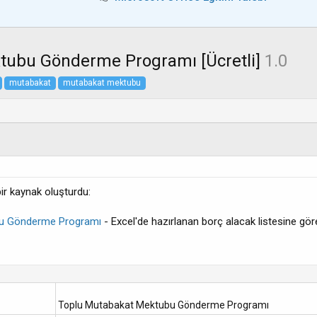
tubu Gönderme Programı [Ücretli]
1.0
mutabakat
mutabakat mektubu
ir kaynak oluşturdu:
bu Gönderme Programı
- Excel'de hazırlanan borç alacak listesine gö
Toplu Mutabakat Mektubu Gönderme Programı