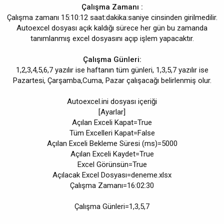
Çalışma Zamanı :
Çalışma zamanı 15:10:12 saat:dakika:saniye cinsinden girilmedilir.
Autoexcel dosyası açık kaldığı sürece her gün bu zamanda
tanımlanmış excel dosyasını açıp işlem yapacaktır.
Çalışma Günleri:
1,2,3,4,5,6,7 yazılır ise haftanın tüm günleri, 1,3,5,7 yazılır ise
Pazartesi, Çarşamba,Cuma, Pazar çalışacağı belirlenmiş olur.
Autoexcel.ini dosyası içeriği
[Ayarlar]
Açılan Exceli Kapat=True
Tüm Excelleri Kapat=False
Açılan Exceli Bekleme Süresi (ms)=5000
Açılan Exceli Kaydet=True
Excel Görünsün=True
Açılacak Excel Dosyası=deneme.xlsx
Çalışma Zamanı=16:02:30
Çalışma Günleri=1,3,5,7