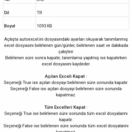
i
h
Dil
TR
i
Boyut
1093 KB
Açılışta autoexcel.ini dosyasındaki ayarları okuyarak tanımlanmış
excel dosyasını belirlenen gün/günler, belirlenen saat ve dakikada
çalıştırır.
Belirlenen süre sonra kapatır, tanımlama yapılmış ise kapatırken
excel dosyasını kaydeder.
Açılan Exceli Kapat :
Seçeneği True ise açılan dosyayı belirlenen süre sonunda kapatır.
Seçeneği False ise açılan dosyayı belirlenen süre sonunda
kapatmaz.
Tüm Excelleri Kapat :
Seçeneği True ise belirlenen süre sonunda tüm excel dosyalarını
kapatır.
Seçeneği False ise belirlenen süre sonunda tüm excel dosyalarını